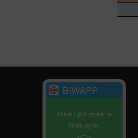
BIWAPP
Aktuell gibt es keine
Meldungen.