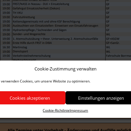
Cookie-Zustimmung verwalten
 verwenden Cookies, um unsere Website zu optimieren.
Cookies akzeptieren
Einstellungen anzeigen
Cookie-Richtlinie
Impressum