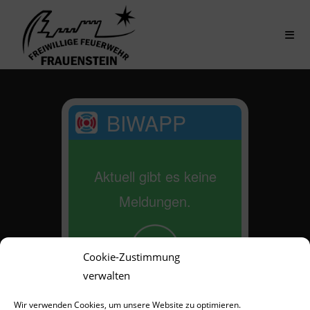
BIWAPP
Aktuell gibt es keine
Meldungen.
Cookie-Zustimmung
verwalten
Wir verwenden Cookies, um unsere Website zu optimieren.