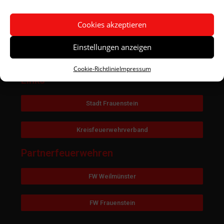
Kontakt
Cookies akzeptieren
Kontakt
Einstellungen anzeigen
Impressum
Cookie-Richtlinie
Impressum
Links
Stadt Frauenstein
Kreisfeuerwehrverband
Partnerfeuerwehren
FW Weilmünster
FW Frauenstein