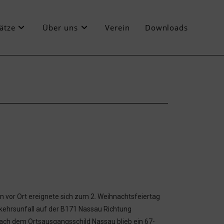
ätze
Über uns
Verein
Downloads
n vor Ort ereignete sich zum 2. Weihnachtsfeiertag
kehrsunfall auf der B171 Nassau Richtung
ch dem Ortsausgangsschild Nassau blieb ein 67-