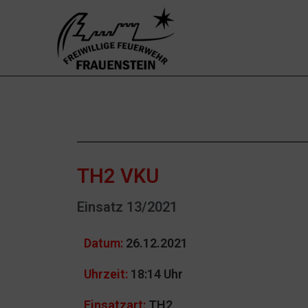
TH2 VKU
Einsatz 13/2021
Datum:
26.12.2021
Uhrzeit:
18:14 Uhr
Einsatzart:
TH2