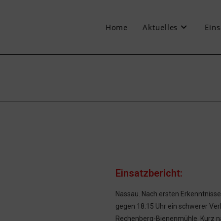
Home
Aktuelles
Eins
Einsatzbericht:
Nassau. Nach ersten Erkenntnisse
gegen 18.15 Uhr ein schwerer Ver
Rechenberg-Bienenmühle. Kurz na