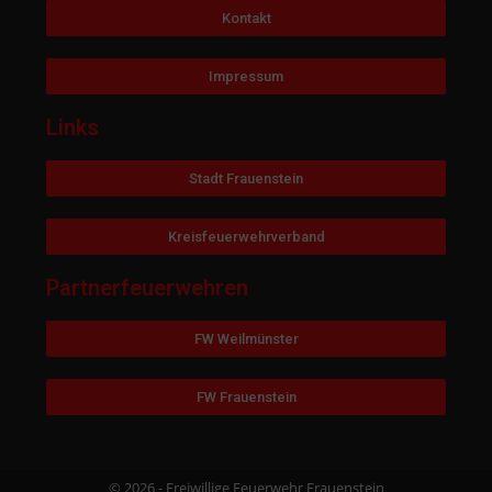
Kontakt
Impressum
Links
Stadt Frauenstein
Kreisfeuerwehrverband
Partnerfeuerwehren
FW Weilmünster
FW Frauenstein
© 2026 - Freiwillige Feuerwehr Frauenstein